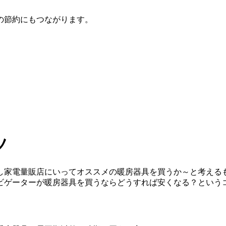
の節約にもつながります。
ツ
し家電量販店にいってオススメの暖房器具を買うか～と考える
ビゲーターが暖房器具を買うならどうすれば安くなる？という