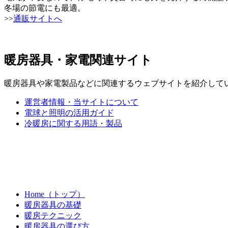
冬場の節電にも最適。
>>
通販サイトへ
暖房器具・家電関連サイト
暖房器具や家電製品などに関連するウェブサイトを紹介して
運営者情報・当サイトについて
電球と照明の活用ガイド
冷暖房に関する用語・製品
Home（トップ）
暖房器具の基礎
暖房テクニック
暖房器具の選び方