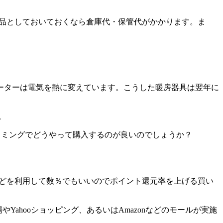
商品としておいておくなら倉庫代・保管代がかかります。ま
ーターは電気を熱に変えています。こうした暖房器具は翌年に
。
イミングでどうやって購入するのが良いのでしょうか？
などを利用して数％でもいいのでポイント還元率を上げる買い
ahooショッピング、あるいはAmazonなどのモールが実施