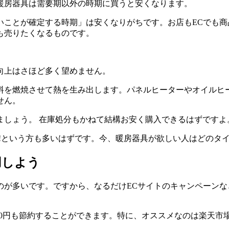
暖房器具は需要期以外の時期に買うと安くなります。
いことが確定する時期」は安くなりがちです。お店もECでも
も売りたくなるものです。
向上はさほど多く望めません。
料を燃焼させて熱を生み出します。パネルヒーターやオイルヒ
せん。
ましょう。 在庫処分もかねて結構お安く購入できるはずですよ
!!という方も多いはずです。今、暖房器具が欲しい人はどのタ
用しよう
のが多いです。ですから、なるだけECサイトのキャンペーン
0円も節約することができます。特に、オススメなのは楽天市場やY