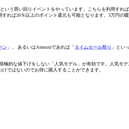
という買い回りイベントをやっています。こちらを利用すればシ
すれば20％以上のポイント還元も可能となります。3万円の暖房
ーン
」。 あるいはAmaoznであれば「
タイムセール祭り
」とい
り積極的な値下げをしない「人気モデル」が有効です。人気モ
わけではないのでお得に購入することができます。