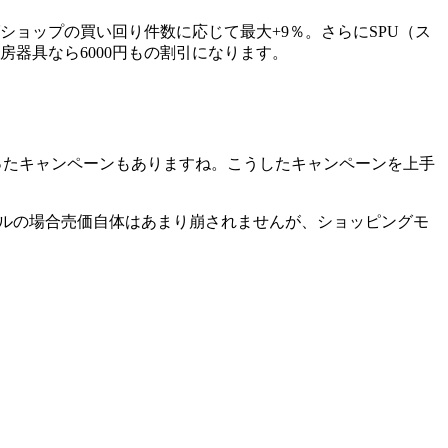
ョップの買い回り件数に応じて最大+9％。さらにSPU（ス
器具なら6000円もの割引になります。
ったキャンペーンもありますね。こうしたキャンペーンを上手
デルの場合売価自体はあまり崩されませんが、ショッピングモ