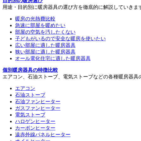
目的別の暖房選び
用途・目的別に暖房器具の選び方を徹底的に解説していきま
暖房の光熱費比較
急速に部屋を暖めたい
部屋の空気を汚したくない
子どもがいるので安全な暖房を使いたい
広い部屋に適した暖房器具
狭い部屋に適した暖房器具
オール電化住宅に適した暖房器具
個別暖房器具の特徴比較
エアコン、石油ストーブ、電気ストーブなどの各種暖房器具
エアコン
石油ストーブ
石油ファンヒーター
ガスファンヒーター
電気ストーブ
ハロゲンヒーター
カーボンヒーター
遠赤外線パネルヒーター