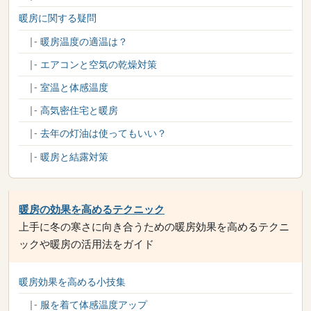
暖房に関する疑問
|-
暖房温度の適温は？
|-
エアコンと空気の乾燥対策
|-
室温と体感温度
|-
高気密住宅と暖房
|-
去年の灯油は使ってもいい？
|-
暖房と結露対策
暖房の効果を高めるテクニック
上手に冬の寒さに向き合うための暖房効果を高めるテクニ
ックや暖房の活用法をガイド
暖房効果を高める小技集
|-
服を着て体感温度アップ