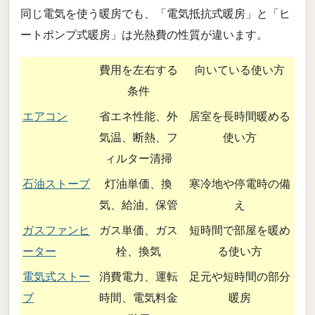
同じ電気を使う暖房でも、「電気抵抗式暖房」と「ヒ
ートポンプ式暖房」は光熱費の性質が違います。
費用を左右する
向いている使い方
条件
エアコン
省エネ性能、外
居室を長時間暖める
気温、断熱、フ
使い方
ィルター清掃
石油ストーブ
灯油単価、換
寒冷地や停電時の備
気、給油、保管
え
ガスファンヒ
ガス単価、ガス
短時間で部屋を暖め
ーター
栓、換気
る使い方
電気式ストー
消費電力、運転
足元や短時間の部分
ブ
時間、電気料金
暖房