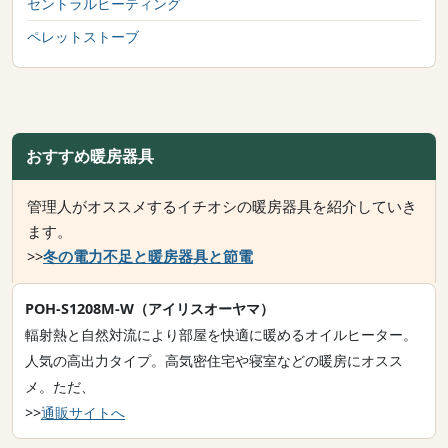
セントラルヒーティング
ペレットストーブ
おすすめ暖房器具
管理人がオススメするイチオシの暖房器具を紹介していき
ます。
>>
冬の電力不足と暖房器具と節電
POH-S1208M-W（アイリスオーヤマ）
輻射熱と自然対流により部屋を快適に暖めるオイルヒーター。
人気の高出力タイプ。高気密住宅や寝室などの暖房にオスス
メ。ただ、
>>
通販サイトへ