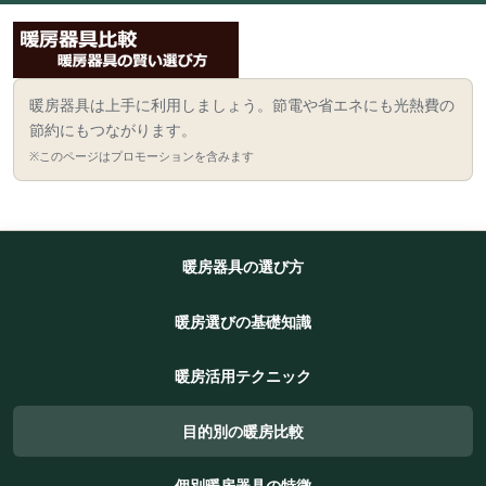
暖房器具は上手に利用しましょう。節電や省エネにも光熱費の
節約にもつながります。
※このページはプロモーションを含みます
暖房器具の選び方
暖房選びの基礎知識
暖房活用テクニック
目的別の暖房比較
個別暖房器具の特徴