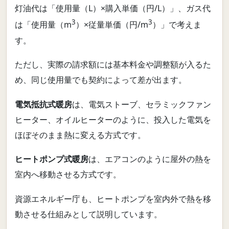
灯油代は「使用量（L）×購入単価（円/L）」、ガス代
3
3
は「使用量（m
）×従量単価（円/m
）」で考えま
す。
ただし、実際の請求額には基本料金や調整額が入るた
め、同じ使用量でも契約によって差が出ます。
電気抵抗式暖房
は、電気ストーブ、セラミックファン
ヒーター、オイルヒーターのように、投入した電気を
ほぼそのまま熱に変える方式です。
ヒートポンプ式暖房
は、エアコンのように屋外の熱を
室内へ移動させる方式です。
資源エネルギー庁も、ヒートポンプを室内外で熱を移
動させる仕組みとして説明しています。