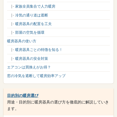
|-
家族全員集合で人力暖房
|-
冷気の通り道は遮断
|-
暖房器具の配置を工夫
|-
部屋の空気を循環
暖房器具の使い方
|-
暖房器具ごとの特徴を知る！
|-
暖房器具の安全対策
エアコンは買換えがお得？
窓の冷気を遮断して暖房効率アップ
目的別の暖房選び
用途・目的別に暖房器具の選び方を徹底的に解説していき
ます。