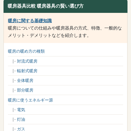
暖房器具比較 暖房器具の賢い選び方
暖房に関する基礎知識
暖房についての仕組みや暖房器具の方式、特徴、一般的な
メリット・デメリットなどを紹介します。
暖房の暖め方の種類
|-
対流式暖房
|-
輻射式暖房
|-
全体暖房
|-
部分暖房
暖房に使うエネルギー源
|-
電気
|-
灯油
|-
ガス