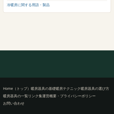
冷暖房に関する用語・製品
Home（トップ）
暖房器具の基礎
暖房テクニック
暖房器具の選び方
暖房器具の一覧
リンク集
運営概要・プライバシーポリシー
お問い合わせ