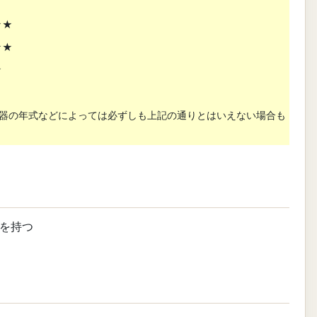
★★
★★
★
器の年式などによっては必ずしも上記の通りとはいえない場合も
を持つ