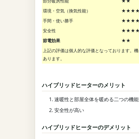
部分暖房性能
★★
環境・空気（換気性能）
★★★
手間・使い勝手
★★★
安全性
★★★
節電効果
★★
上記の評価は個人的な評価となっております。機
あります。
ハイブリッドヒーターのメリット
速暖性と部屋全体を暖める二つの機能
安全性が高い
ハイブリッドヒーターのデメリット