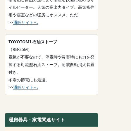
イルヒーター。人気の高出力タイプ。高気密住
宅や寝室などの暖房にオススメ。ただ、
>>
通販サイトへ
TOYOTOMI 石油ストーブ
（RB-25M）
電気が不要なので、停電時や災害時にも力を発
揮する対流型石油ストーブ。耐震自動消火装置
付き。
冬場の節電にも最適。
>>
通販サイトへ
暖房器具・家電関連サイト