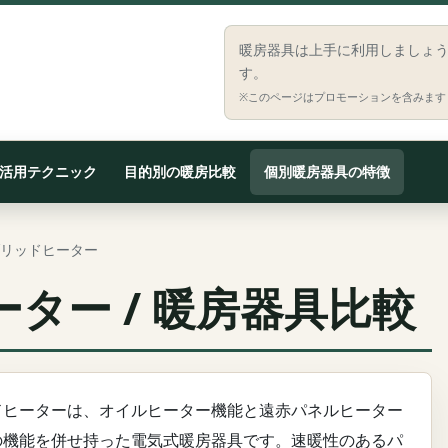
暖房器具は上手に利用しましょ
す。
※このページはプロモーションを含みます
活用テクニック
目的別の暖房比較
個別暖房器具の特徴
リッドヒーター
ター / 暖房器具比較
ドヒーターは、オイルヒーター機能と遠赤パネルヒーター
の機能を併せ持った電気式暖房器具です。速暖性のあるパ