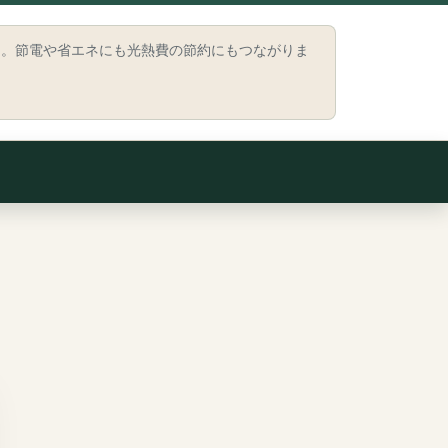
う。節電や省エネにも光熱費の節約にもつながりま