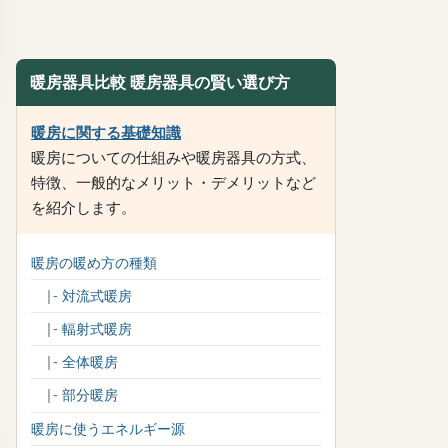
暖房器具比較 暖房器具の賢い選び方
暖房に関する基礎知識
暖房についての仕組みや暖房器具の方式、
特徴、一般的なメリット・デメリットなど
を紹介します。
暖房の暖め方の種類
|-
対流式暖房
|-
輻射式暖房
|-
全体暖房
|-
部分暖房
暖房に使うエネルギー源