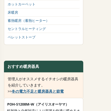
ホットカーペット
床暖房
蓄熱暖房（蓄熱ヒーター）
セントラルヒーティング
ペレットストーブ
おすすめ暖房器具
管理人がオススメするイチオシの暖房器具
を紹介していきます。
>>
冬の電力不足と暖房器具と節電
POH-S1208M-W（アイリスオーヤマ）
輻射熱と自然対流により部屋を快適に暖めるオ