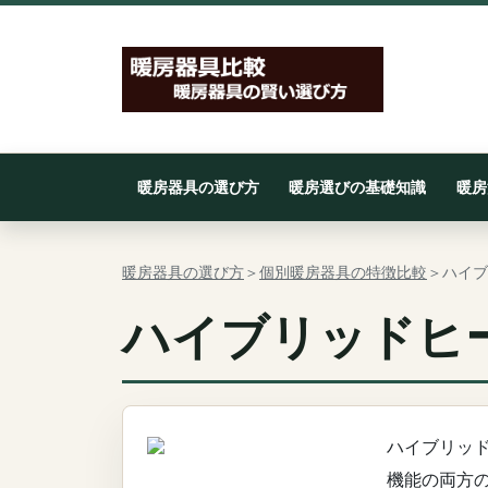
暖房器具の選び方
暖房選びの基礎知識
暖房
暖房器具の選び方
＞
個別暖房器具の特徴比較
＞ハイブ
ハイブリッドヒー
ハイブリッ
機能の両方