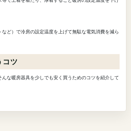
ス等で上着を着たり、厚着すること暖房の設定温度を下げ
トなど）で冷房の設定温度を上げて無駄な電気消費を減ら
うコツ
そんな暖房器具を少しでも安く買うためのコツを紹介して