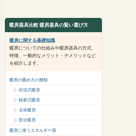
暖房器具比較 暖房器具の賢い選び方
暖房に関する基礎知識
暖房についての仕組みや暖房器具の方式、
特徴、一般的なメリット・デメリットなど
を紹介します。
暖房の暖め方の種類
|-
対流式暖房
|-
輻射式暖房
|-
全体暖房
|-
部分暖房
暖房に使うエネルギー源