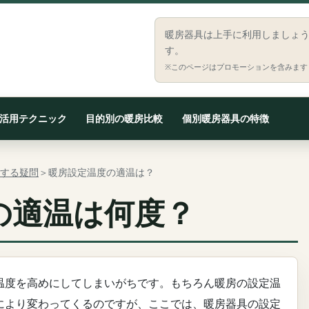
暖房器具は上手に利用しましょ
す。
※このページはプロモーションを含みます
活用テクニック
目的別の暖房比較
個別暖房器具の特徴
する疑問
＞暖房設定温度の適温は？
の適温は何度？
温度を高めにしてしまいがちです。もちろん暖房の設定温
により変わってくるのですが、ここでは、暖房器具の設定