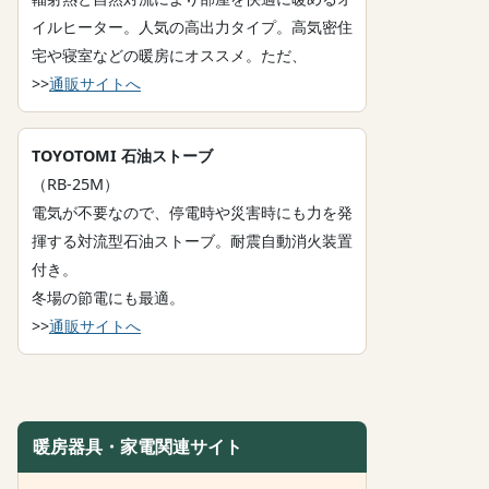
イルヒーター。人気の高出力タイプ。高気密住
宅や寝室などの暖房にオススメ。ただ、
>>
通販サイトへ
TOYOTOMI 石油ストーブ
（RB-25M）
電気が不要なので、停電時や災害時にも力を発
揮する対流型石油ストーブ。耐震自動消火装置
付き。
冬場の節電にも最適。
>>
通販サイトへ
暖房器具・家電関連サイト