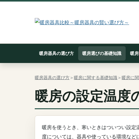
暖房器具の選び方
暖房選びの基礎知識
暖房
暖房器具の選び方
＞
暖房に関する基礎知識
＞
暖房に関
暖房の設定温度
暖房を使うとき、寒いときはついつい設定
度については、器具や使っている環境など