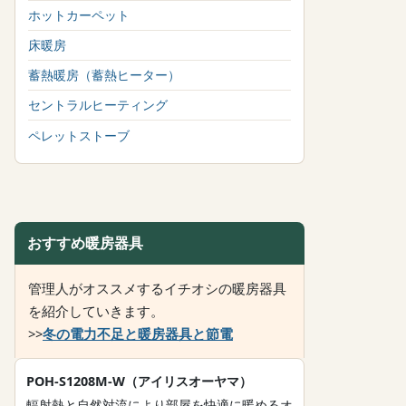
ホットカーペット
床暖房
蓄熱暖房（蓄熱ヒーター）
セントラルヒーティング
ペレットストーブ
おすすめ暖房器具
管理人がオススメするイチオシの暖房器具
を紹介していきます。
>>
冬の電力不足と暖房器具と節電
POH-S1208M-W（アイリスオーヤマ）
輻射熱と自然対流により部屋を快適に暖めるオ