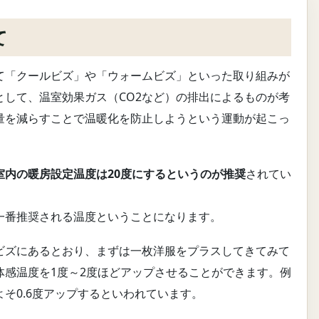
て
て「クールビズ」や「ウォームビズ」といった取り組みが
として、温室効果ガス（CO2など）の排出によるものが考
量を減らすことで温暖化を防止しようという運動が起こっ
室内の暖房設定温度は20度にするというのが推奨
されてい
一番推奨される温度ということになります。
ビズにあるとおり、まずは一枚洋服をプラスしてきてみて
体感温度を1度～2度ほどアップさせることができます。例
そ0.6度アップするといわれています。