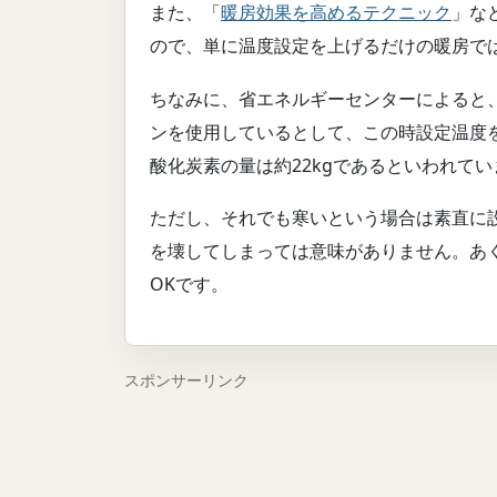
また、「
暖房効果を高めるテクニック
」な
ので、単に温度設定を上げるだけの暖房で
ちなみに、省エネルギーセンターによると、
ンを使用しているとして、この時設定温度を
酸化炭素の量は約22kgであるといわれてい
ただし、それでも寒いという場合は素直に
を壊してしまっては意味がありません。あ
OKです。
スポンサーリンク