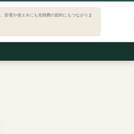
う。節電や省エネにも光熱費の節約にもつながりま