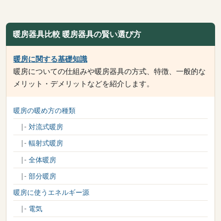
暖房器具比較 暖房器具の賢い選び方
暖房に関する基礎知識
暖房についての仕組みや暖房器具の方式、特徴、一般的な
メリット・デメリットなどを紹介します。
暖房の暖め方の種類
|-
対流式暖房
|-
輻射式暖房
|-
全体暖房
|-
部分暖房
暖房に使うエネルギー源
|-
電気