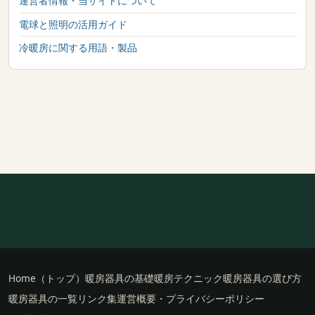
運営者情報・当サイトについて
電球と照明の活用ガイド
冷暖房に関する用語・製品
Home（トップ）
暖房器具の基礎
暖房テクニック
暖房器具の選び方
暖房器具の一覧
リンク集
運営概要・プライバシーポリシー