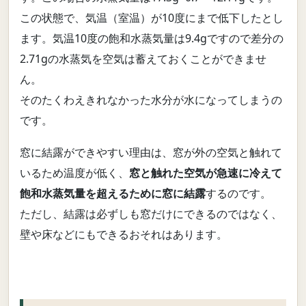
この状態で、気温（室温）が10度にまで低下したとし
ます。気温10度の飽和水蒸気量は9.4gですので差分の
2.71gの水蒸気を空気は蓄えておくことができませ
ん。
そのたくわえきれなかった水分が水になってしまうの
です。
窓に結露ができやすい理由は、窓が外の空気と触れて
いるため温度が低く、
窓と触れた空気が急速に冷えて
飽和水蒸気量を超えるために窓に結露
するのです。
ただし、結露は必ずしも窓だけにできるのではなく、
壁や床などにもできるおそれはあります。