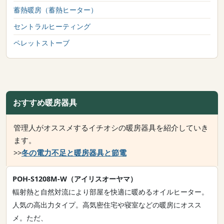
蓄熱暖房（蓄熱ヒーター）
セントラルヒーティング
ペレットストーブ
おすすめ暖房器具
管理人がオススメするイチオシの暖房器具を紹介していき
ます。
>>
冬の電力不足と暖房器具と節電
POH-S1208M-W（アイリスオーヤマ）
輻射熱と自然対流により部屋を快適に暖めるオイルヒーター。
人気の高出力タイプ。高気密住宅や寝室などの暖房にオスス
メ。ただ、