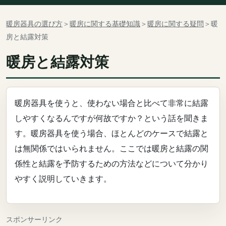
暖房器具の選び方
＞
暖房に関する基礎知識
＞
暖房に関する疑問
＞暖
房と結露対策
暖房と結露対策
暖房器具を使うと、使わない場合と比べて非常に結露
しやすくなるんですが何故ですか？という話を聞きま
す。暖房器具を使う場合、ほとんどのケースで結露と
は無関係ではいられません。ここでは暖房と結露の関
係性と結露を予防するための方法などについて分かり
やすく説明していきます。
スポンサーリンク