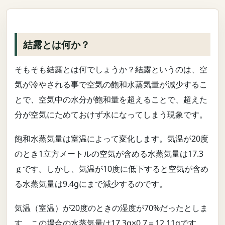
結露とは何か？
そもそも結露とは何でしょうか？結露というのは、空
気が冷やされる事で空気の飽和水蒸気量が減少するこ
とで、空気中の水分が飽和量を超えることで、超えた
分が空気にためておけず水になってしまう現象です。
飽和水蒸気量は室温によって変化します。気温が20度
のとき1立方メートルの空気が含める水蒸気量は17.3
ｇです。しかし、気温が10度に低下すると空気が含め
る水蒸気量は9.4gにまで減少するのです。
気温（室温）が20度のときの湿度が70%だったとしま
す。この場合の水蒸気量は17.3g×0.7＝12.11gです。