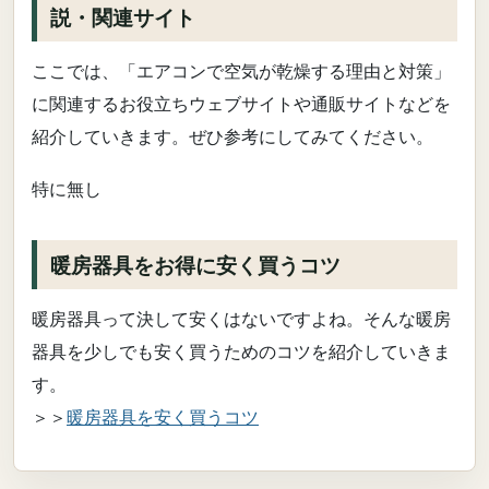
説・関連サイト
ここでは、「エアコンで空気が乾燥する理由と対策」
に関連するお役立ちウェブサイトや通販サイトなどを
紹介していきます。ぜひ参考にしてみてください。
特に無し
暖房器具をお得に安く買うコツ
暖房器具って決して安くはないですよね。そんな暖房
器具を少しでも安く買うためのコツを紹介していきま
す。
＞＞
暖房器具を安く買うコツ