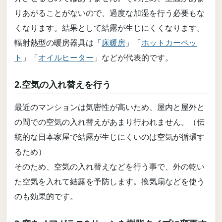
りあがることがないので、過度な加湿を行う必要もな
くなります。結果として結露が生じにくくなります。
輻射熱型の暖房器具は「
床暖房
」「
ホットカーペッ
ト
」「
オイルヒーター
」などが代表的です。
2.空気の入れ替えを行う
最近のマンションは気密性が高いため、屋内と屋外と
の間での空気の入れ替えがあまり行われません。（伝
統的な日本家屋で結露が生じにくいのは空気が循環す
るため）
そのため、空気の入れ替えなどを行う事で、外の乾い
た空気を入れて結露を予防します。換気扇などを使う
のも効果的です。