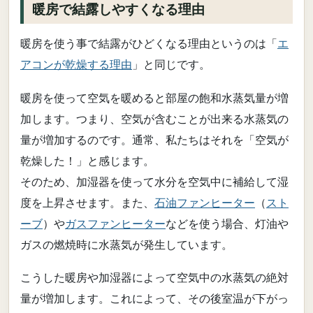
暖房で結露しやすくなる理由
暖房を使う事で結露がひどくなる理由というのは「
エ
アコンが乾燥する理由
」と同じです。
暖房を使って空気を暖めると部屋の飽和水蒸気量が増
加します。つまり、空気が含むことが出来る水蒸気の
量が増加するのです。通常、私たちはそれを「空気が
乾燥した！」と感じます。
そのため、加湿器を使って水分を空気中に補給して湿
度を上昇させます。また、
石油ファンヒーター
（
スト
ーブ
）や
ガスファンヒーター
などを使う場合、灯油や
ガスの燃焼時に水蒸気が発生しています。
こうした暖房や加湿器によって空気中の水蒸気の絶対
量が増加します。これによって、その後室温が下がっ