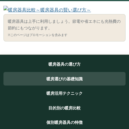
暖房器具は上手に利用しましょう。節電や省エネにも光熱費の
節約にもつながります。
※このページはプロモーションを含みます
暖房器具の選び方
暖房選びの基礎知識
暖房活用テクニック
目的別の暖房比較
個別暖房器具の特徴