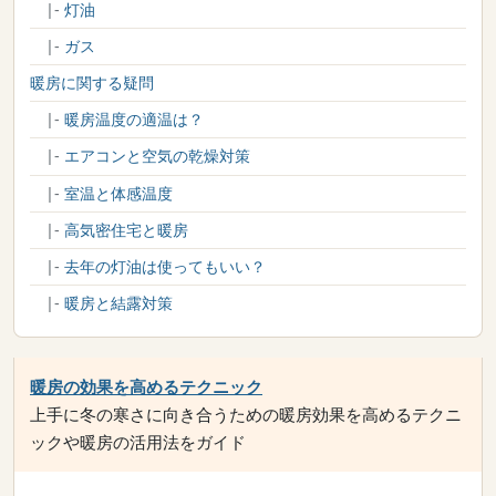
|-
灯油
|-
ガス
暖房に関する疑問
|-
暖房温度の適温は？
|-
エアコンと空気の乾燥対策
|-
室温と体感温度
|-
高気密住宅と暖房
|-
去年の灯油は使ってもいい？
|-
暖房と結露対策
暖房の効果を高めるテクニック
上手に冬の寒さに向き合うための暖房効果を高めるテクニ
ックや暖房の活用法をガイド