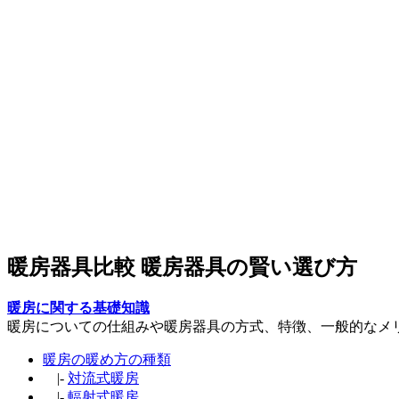
暖房器具比較 暖房器具の賢い選び方
暖房に関する基礎知識
暖房についての仕組みや暖房器具の方式、特徴、一般的なメ
暖房の暖め方の種類
|-
対流式暖房
|-
輻射式暖房