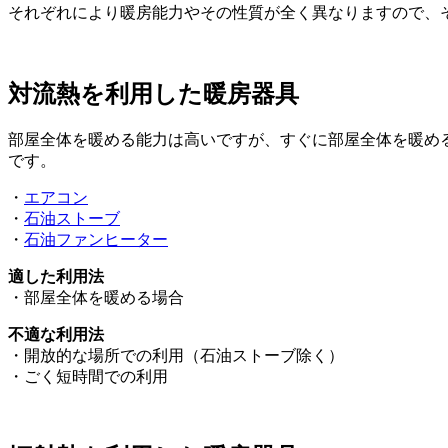
それぞれにより暖房能力やその性質が全く異なりますので、
対流熱を利用した暖房器具
部屋全体を暖める能力は高いですが、すぐに部屋全体を暖め
です。
・
エアコン
・
石油ストーブ
・
石油ファンヒーター
適した利用法
・部屋全体を暖める場合
不適な利用法
・開放的な場所での利用（石油ストーブ除く）
・ごく短時間での利用