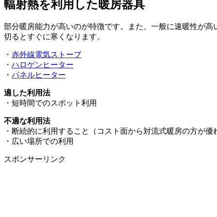
輻射熱を利用した暖房器具
部分暖房能力が高いのが特徴です。また、一般に速暖性が高
切るとすぐに寒くなります。
・
赤外線電気ストーブ
・
ハロゲンヒーター
・
パネルヒーター
適した利用法
・短時間でのスポット利用
不適な利用法
・断続的に利用すること（コスト面から対流式暖房の方が優
・広い場所での利用
スポンサーリンク