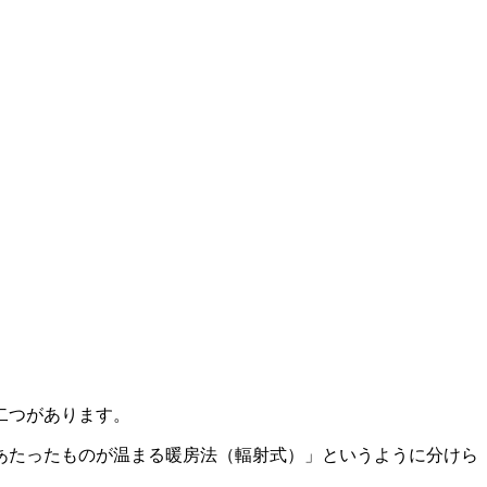
二つがあります。
あたったものが温まる暖房法（輻射式）」というように分けら