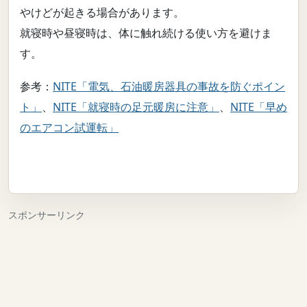
やけどが起きる場合があります。
就寝時や昼寝時は、体に触れ続ける使い方を避けま
す。
参考：
NITE「電気、石油暖房器具の事故を防ぐポイン
ト」
、
NITE「就寝時の足元暖房に注意」
、
NITE「早め
のエアコン試運転」
スポンサーリンク