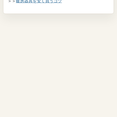
＞＞
暖房器具を安く買うコツ