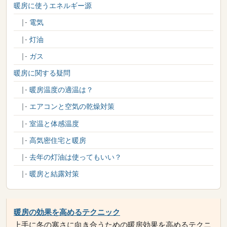
暖房に使うエネルギー源
|-
電気
|-
灯油
|-
ガス
暖房に関する疑問
|-
暖房温度の適温は？
|-
エアコンと空気の乾燥対策
|-
室温と体感温度
|-
高気密住宅と暖房
|-
去年の灯油は使ってもいい？
|-
暖房と結露対策
暖房の効果を高めるテクニック
上手に冬の寒さに向き合うための暖房効果を高めるテクニ