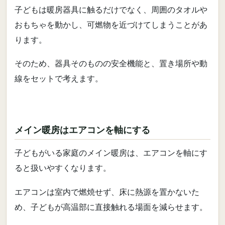
子どもは暖房器具に触るだけでなく、周囲のタオルや
おもちゃを動かし、可燃物を近づけてしまうことがあ
ります。
そのため、器具そのものの安全機能と、置き場所や動
線をセットで考えます。
メイン暖房はエアコンを軸にする
子どもがいる家庭のメイン暖房は、エアコンを軸にす
ると扱いやすくなります。
エアコンは室内で燃焼せず、床に熱源を置かないた
め、子どもが高温部に直接触れる場面を減らせます。