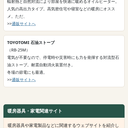
輻射熱と自然対流により部屋を快適に暖めるオイルヒーター。
人気の高出力タイプ。高気密住宅や寝室などの暖房にオスス
メ。ただ、
>>
通販サイトへ
TOYOTOMI 石油ストーブ
（RB-25M）
電気が不要なので、停電時や災害時にも力を発揮する対流型石
油ストーブ。耐震自動消火装置付き。
冬場の節電にも最適。
>>
通販サイトへ
暖房器具・家電関連サイト
暖房器具や家電製品などに関連するウェブサイトを紹介し