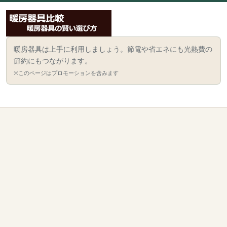
暖房器具は上手に利用しましょう。節電や省エネにも光熱費の
節約にもつながります。
※このページはプロモーションを含みます