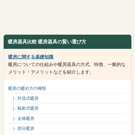
暖房器具比較 暖房器具の賢い選び方
暖房に関する基礎知識
暖房についての仕組みや暖房器具の方式、特徴、一般的な
メリット・デメリットなどを紹介します。
暖房の暖め方の種類
|-
対流式暖房
|-
輻射式暖房
|-
全体暖房
|-
部分暖房